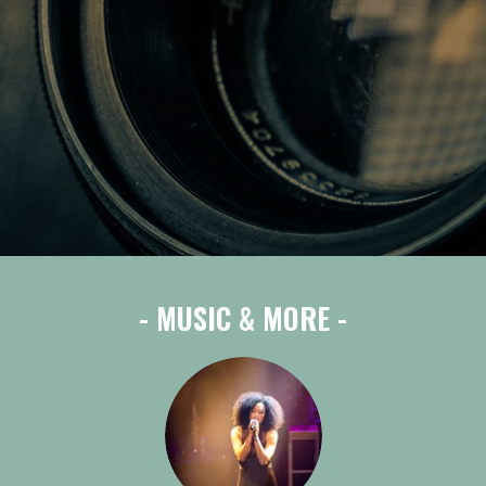
- MUSIC & MORE -